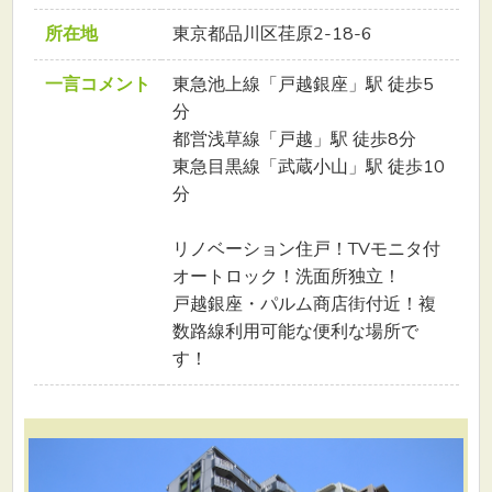
所在地
東京都品川区荏原2-18-6
一言コメント
東急池上線「戸越銀座」駅 徒歩5
分
都営浅草線「戸越」駅 徒歩8分
東急目黒線「武蔵小山」駅 徒歩10
分
リノベーション住戸！TVモニタ付
オートロック！洗面所独立！
戸越銀座・パルム商店街付近！複
数路線利用可能な便利な場所で
す！