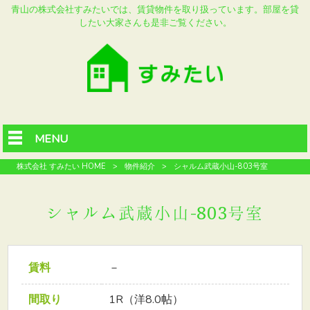
青山の株式会社すみたいでは、賃貸物件を取り扱っています。部屋を貸
したい大家さんも是非ご覧ください。
MENU
株式会社 すみたい HOME
>
物件紹介
>
シャルム武蔵小山-803号室
シャルム武蔵小山-803号室
賃料
－
間取り
1R（洋8.0帖）