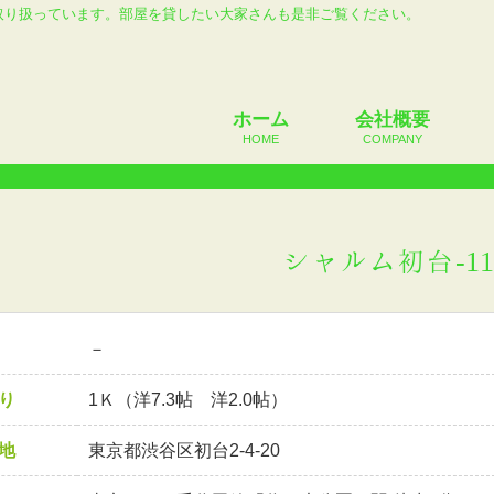
取り扱っています。部屋を貸したい大家さんも是非ご覧ください。
ホーム
会社概要
HOME
COMPANY
シャルム初台-1
－
り
1Ｋ（洋7.3帖 洋2.0帖）
地
東京都渋谷区初台2-4-20