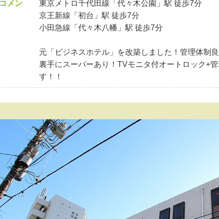
コメン
東京メトロ千代田線「代々木公園」駅 徒歩7分
京王新線「初台」駅 徒歩7分
小田急線「代々木八幡」駅 徒歩7分
元「ビジネスホテル」を改築しました！管理体制良
裏手にスーパーあり！TVモニタ付オートロック+
す！！