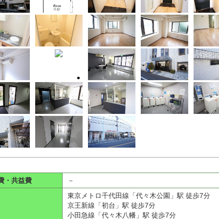
費・共益費
－
東京メトロ千代田線「代々木公園」駅 徒歩7分
京王新線「初台」駅 徒歩7分
小田急線「代々木八幡」駅 徒歩7分