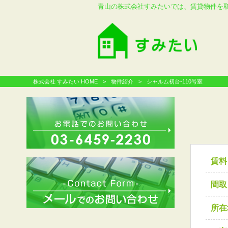
青山の株式会社すみたいでは、賃貸物件を
株式会社 すみたい HOME
>
物件紹介
>
シャルム初台-110号室
賃料
間取
所在