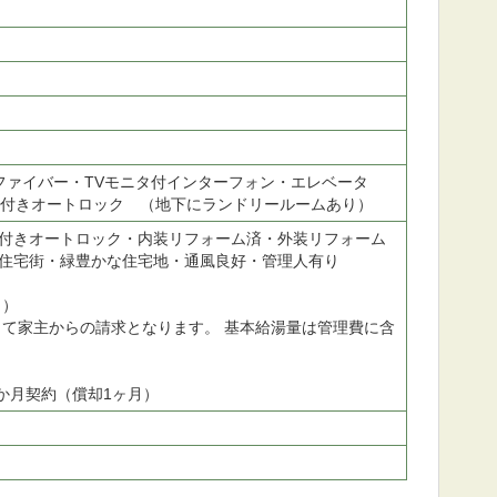
光ファイバー・TVモニタ付インターフォン・エレベータ
ー付きオートロック （地下にランドリールームあり）
付きオートロック・内装リフォーム済・外装リフォーム
住宅街・緑豊かな住宅地・通風良好・管理人有り
り）
じて家主からの請求となります。 基本給湯量は管理費に含
2か月契約（償却1ヶ月）