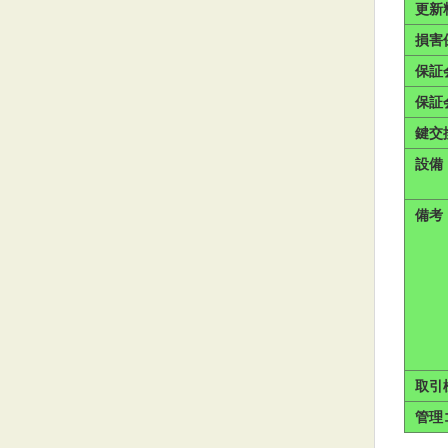
更新
損害
保証
保証
鍵交
設備
備考
取引
管理