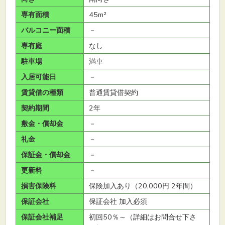
専有面積
45m²
バルコニー面積
－
専有庭
なし
駐車場
満車
入居可能日
－
賃貸借の種類
普通賃貸借契約
契約期間
2年
敷金・償却金
－
礼金
－
保証金・償却金
－
更新料
－
損害保険料
保険加入あり（20,000円 2年間）
保証会社
保証会社 加入必須
保証会社補足
初回50％～（詳細はお問合せ下さ